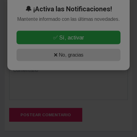
Deja tu comentario
🔔 ¡Activa las Notificaciones!
Mantente informado con las últimas novedades.
✅ Sí, activar
(Su email no será publicado)
❌ No, gracias
POSTEAR COMENTARIO