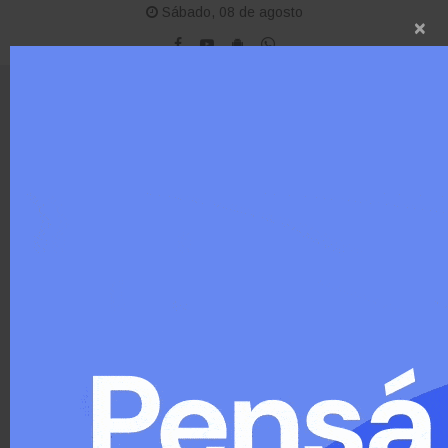
Sábado, 08 de agosto
×