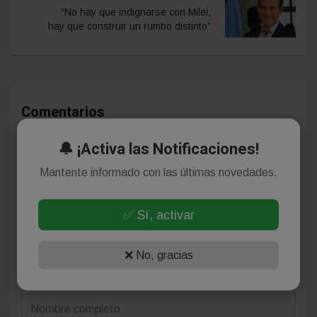
“No hay que indignarse con Milei,
hay que construir un rumbo distinto”
Comentarios
🔔 ¡Activa las Notificaciones!
¡Sin comentarios aún!
Mantente informado con las últimas novedades.
Se el primero en comentar este artículo.
✅ Sí, activar
❌ No, gracias
Deja tu comentario