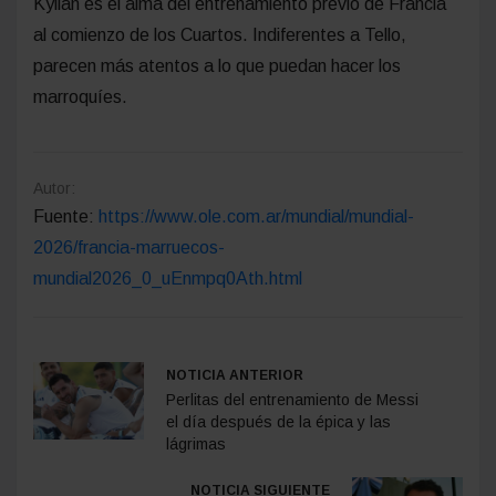
Kylian es el alma del entrenamiento previo de Francia
al comienzo de los Cuartos. Indiferentes a Tello,
parecen más atentos a lo que puedan hacer los
marroquíes.
Autor:
Fuente:
https://www.ole.com.ar/mundial/mundial-
2026/francia-marruecos-
mundial2026_0_uEnmpq0Ath.html
NOTICIA ANTERIOR
Perlitas del entrenamiento de Messi
el día después de la épica y las
lágrimas
NOTICIA SIGUIENTE