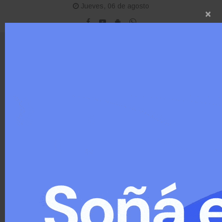
Jueves, 06 de agosto
×