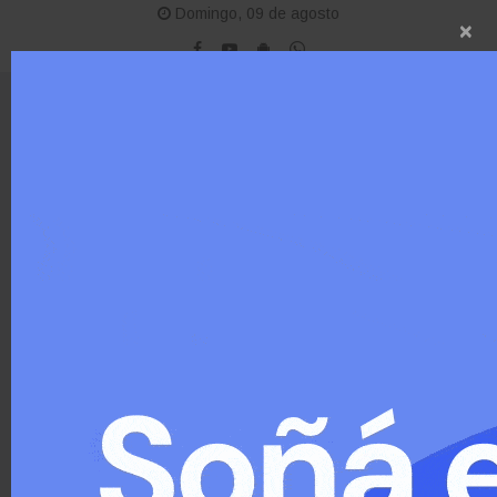
Domingo, 09 de agosto
×