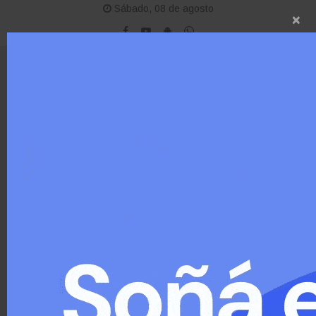
Sábado, 08 de agosto
×