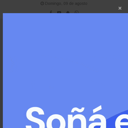
Domingo, 09 de agosto
×