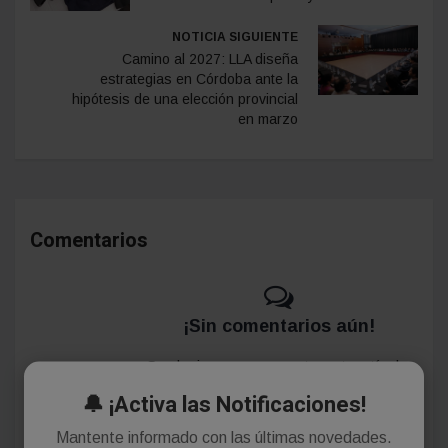
NOTICIA SIGUIENTE
Camino al 2027: LLA diseña
estrategias en Córdoba ante la
hipótesis de una elección provincial
en marzo
Comentarios
¡Sin comentarios aún!
Se el primero en comentar este artículo.
🔔 ¡Activa las Notificaciones!
Mantente informado con las últimas novedades.