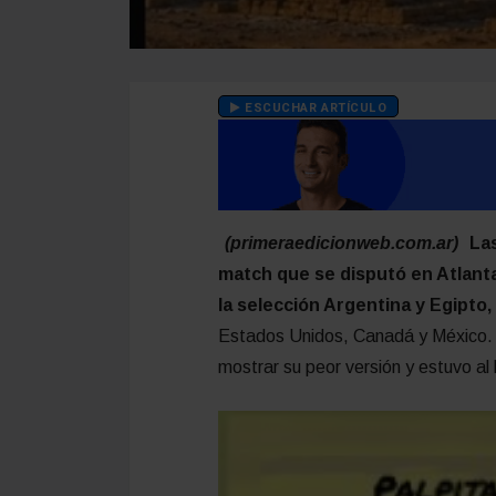
ESCUCHAR ARTÍCULO
(primeraedicionweb.com.ar)
La
match que se disputó en Atlanta
la selección Argentina y Egipto,
Estados Unidos, Canadá y México. El
mostrar su peor versión y estuvo al