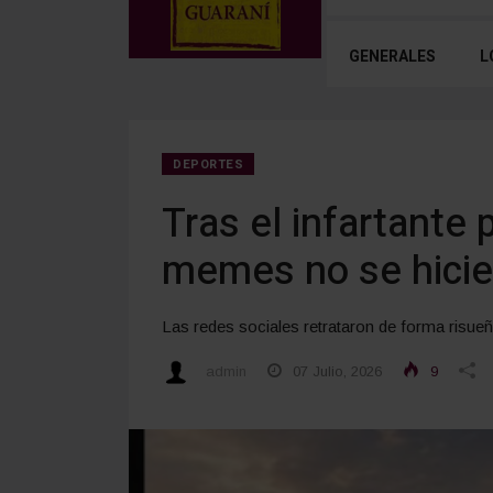
GENERALES
L
DEPORTES
Tras el infartante 
memes no se hicie
Las redes sociales retrataron de forma risueña
admin
07 Julio, 2026
9