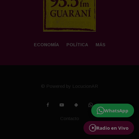
ECONOMÍA
POLÍTICA
MÁS
© Powered by LocucionAR
WhatsApp
Contacto
Radio en Vivo