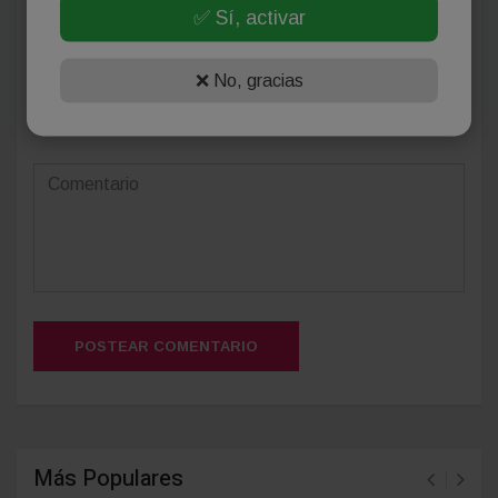
✅ Sí, activar
❌ No, gracias
(Su email no será publicado)
POSTEAR COMENTARIO
Más Populares