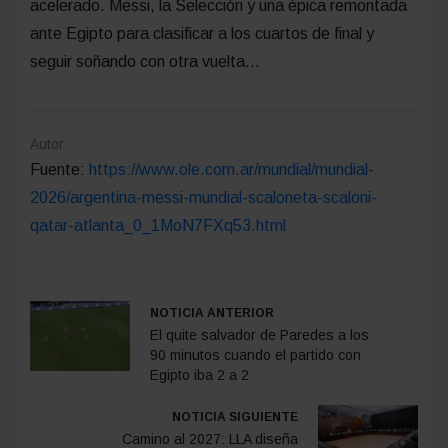
acelerado. Messi, la Selección y una épica remontada
ante Egipto para clasificar a los cuartos de final y
seguir soñando con otra vuelta...
Autor:
Fuente:
https://www.ole.com.ar/mundial/mundial-
2026/argentina-messi-mundial-scaloneta-scaloni-
qatar-atlanta_0_1MoN7FXq53.html
NOTICIA ANTERIOR
El quite salvador de Paredes a los
90 minutos cuando el partido con
Egipto iba 2 a 2
NOTICIA SIGUIENTE
Camino al 2027: LLA diseña