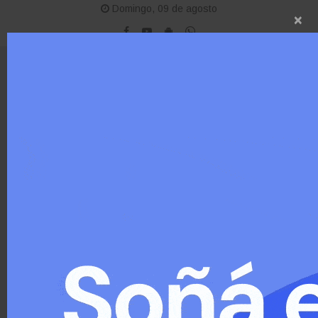
Domingo, 09 de agosto
×