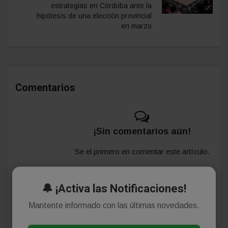
estrategias en Córdoba ante la
hipótesis de una elección provincial
en marzo
Comentarios
¡Sin comentarios aún!
Se el primero en comentar este artículo.
🔔 ¡Activa las Notificaciones!
Deja tu comentario
Mantente informado con las últimas novedades.