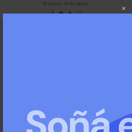
Jueves, 06 de agosto
×