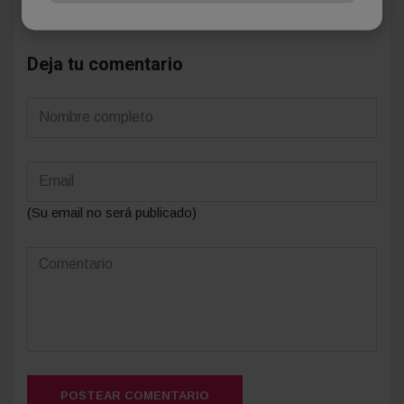
Deja tu comentario
(Su email no será publicado)
POSTEAR COMENTARIO