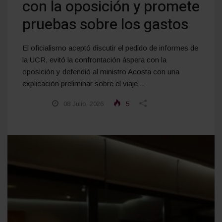
con la oposición y promete
pruebas sobre los gastos
El oficialismo aceptó discutir el pedido de informes de
la UCR, evitó la confrontación áspera con la
oposición y defendió al ministro Acosta con una
explicación preliminar sobre el viaje...
08 Julio, 2026
5