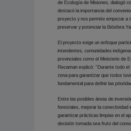
de Ecología de Misiones, dialogó c
destacó la importancia del convenio
proyecto y nos permite empezar a tr
preservar y potenciar la Biósfera Ya
El proyecto exige un enfoque partic
intendentes, comunidades indígenas
provinciales como el Ministerio de E
Recaman explicó: “Durante todo el
zona para garantizar que todos tuvi
fundamental para definir las prioridad
Entre las posibles áreas de inversió
forestales, mejorar la conectividad e
garantizar prácticas limpias en el
decisión tomada sea fruto del conse