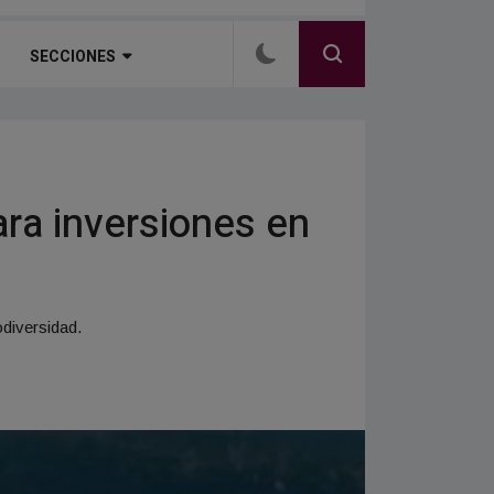
SECCIONES
ara inversiones en
odiversidad.