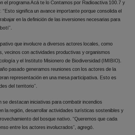
on el programa Acá te lo Contamos por Radioactiva 100.7 y
: “Esto significa un avance importante porque consolida el
abajar en la definición de las inversiones necesarias para
botí”.
ipativo que involucre a diversos actores locales, como
, vecinos con actividades productivas y organismos
cología y el Instituto Misionero de Biodiversidad (IMIBIO).
 año pasado generamos reuniones con los actores de la
eran representación en una mesa participativa. Esto es
es del territorio”.
n se destacan iniciativas para combatir incendios
n la región, desarrollar actividades turísticas sostenibles y
 aprovechamiento del bosque nativo. “Queremos que cada
nso entre los actores involucrados”, agregó.