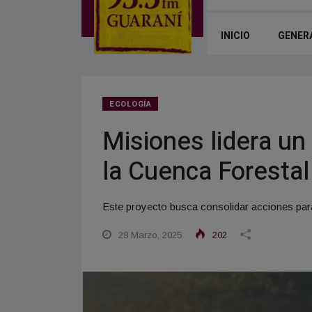
INICIO
GENER
ECOLOGÍA
Misiones lidera un
la Cuenca Forestal
Este proyecto busca consolidar acciones para 
28 Marzo, 2025
202