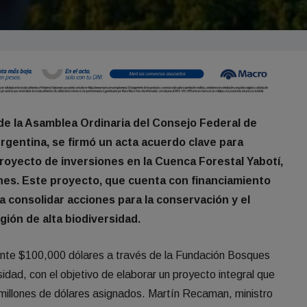
 de la Asamblea Ordinaria del Consejo Federal de
entina, se firmó un acta acuerdo clave para
proyecto de inversiones en la Cuenca Forestal Yabotí,
ones. Este proyecto, que cuenta con financiamiento
a consolidar acciones para la conservación y el
gión de alta biodiversidad.
mente $100,000 dólares a través de la Fundación Bosques
idad, con el objetivo de elaborar un proyecto integral que
5 millones de dólares asignados. Martín Recaman, ministro