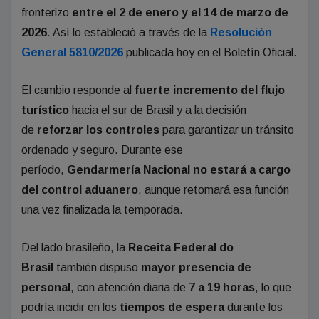
fronterizo
entre el 2 de enero y el 14 de marzo de
2026
. Así lo estableció a través de la
Resolución
General 5810/2026
publicada hoy en el Boletín Oficial.
El cambio responde al
fuerte incremento del flujo
turístico
hacia el sur de Brasil y a la decisión
de
reforzar los controles
para garantizar un tránsito
ordenado y seguro. Durante ese
período,
Gendarmería Nacional no estará a cargo
del control aduanero
, aunque retomará esa función
una vez finalizada la temporada.
Del lado brasileño, la
Receita Federal do
Brasil
también dispuso
mayor presencia de
personal
, con atención diaria de
7 a 19 horas
, lo que
podría incidir en los
tiempos de espera
durante los