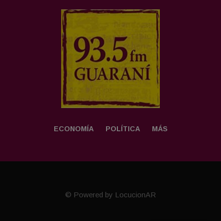
ECONOMÍA
POLÍTICA
MÁS
© Powered by LocucionAR