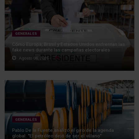
GENERALES
Cómo Europa, Brasil y Estados Unidos enfrentan las
fake news durante las campañas electorales
Agosto 06, 2026
0
GENERALES
Pablo De la Fuente analizó el giro de la agenda
global: "El petróleo dejó de ser el villano"