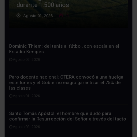
durante 1.500 años
Agosto 01, 2026
8
Dominic Thiem: del tenis al fútbol, con escala en el
Estadio Kempes
Agosto 02, 2026
Paro docente nacional: CTERA convocó a una huelga
este lunes y el Gobierno exigió garantizar el 75% de
las clases
Agosto 01, 2026
Santo Tomás Apóstol: el hombre que dudó para
confirmar la Resurrección del Señor a través del tacto
Agosto 03, 2026