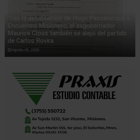
Tras la desafiliación de Hugo Passalacqua a
Encuentro Misionero, el exgobernador
Maurice Closs también se alejó del partido
de Carlos Rovira
Agosto 05, 2026