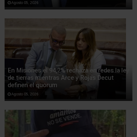
Agosto 05, 2026
En Misiones el 94,2% rechaza en redes la ley
de tierras mientras Arce y Rojas Decut
definen el quorum
Agosto 05, 2026