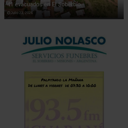
41 evacuados en El Soberbio.
Julio 23, 2026