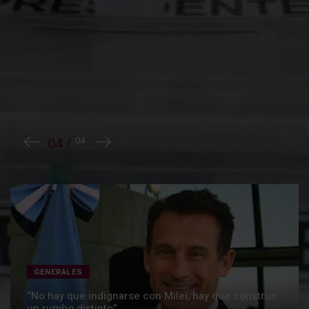
Unidos, Brasil y Francia, debatieron en +Perfil,
el nuevo canal de Editorial Perfil, sobre el
impacto de las campañas de desinformación,
la regulación d...
GENERALES
“No hay que indignarse con Milei, hay que construir
un rumbo distinto”