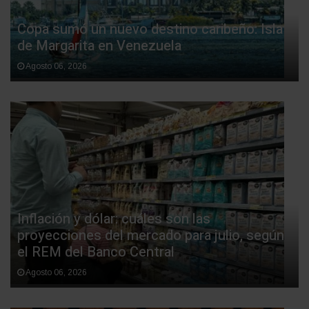
Copa sumó un nuevo destino caribeño: Isla
de Margarita en Venezuela
Agosto 06, 2026
Inflación y dólar: cuáles son las
proyecciones del mercado para julio, según
el REM del Banco Central
Agosto 06, 2026