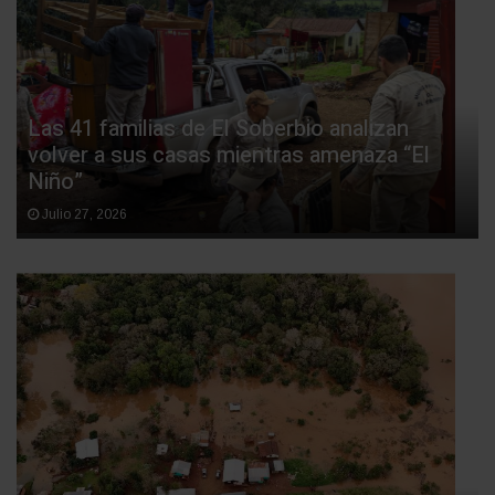
Las 41 familias de El Soberbio analizan
volver a sus casas mientras amenaza “El
Niño”
Julio 27, 2026