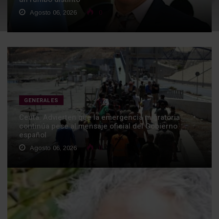
Agosto 06, 2026
0
GENERALES
Ceuta: Advierten que la emergencia migratoria
continúa pese al mensaje oficial del Gobierno
español
Agosto 06, 2026
0