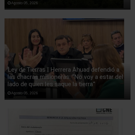
Agosto 05, 2026
Ley de Tierras | Herrera Ahuad defendió a
las chacras misioneras: “No voy a estar del
lado de quien les saque la tierra”
Agosto 05, 2026