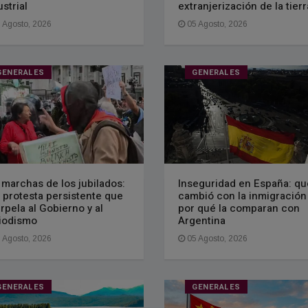
ustrial
extranjerización de la tie
 Agosto, 2026
05 Agosto, 2026
GENERALES
GENERALES
 marchas de los jubilados:
Inseguridad en España: qu
 protesta persistente que
cambió con la inmigración
erpela al Gobierno y al
por qué la comparan con
iodismo
Argentina
 Agosto, 2026
05 Agosto, 2026
GENERALES
GENERALES