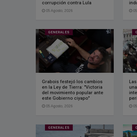
corrupción contra Lula
ind
05 Agosto, 2026
05
GENERALES
Grabois festejó los cambios
Las
en la Ley de Tierra: "Victoria
una
del movimiento popular ante
int
este Gobierno ciyapo"
per
05 Agosto, 2026
05
GENERALES