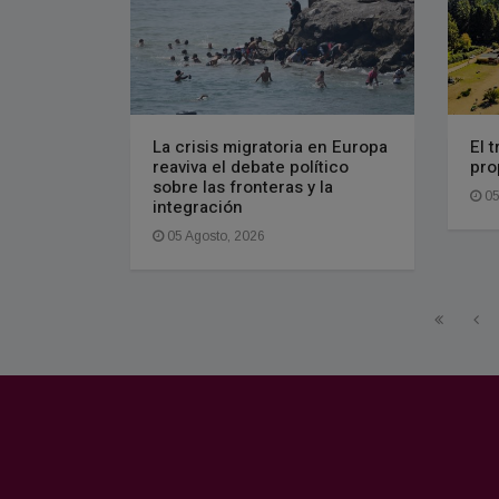
La crisis migratoria en Europa
El 
reaviva el debate político
pro
sobre las fronteras y la
05
integración
05 Agosto, 2026