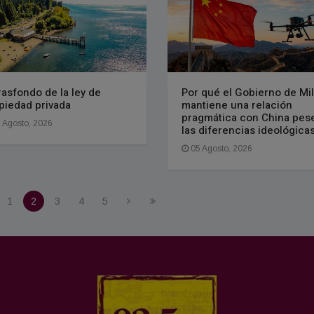
trasfondo de la ley de
Por qué el Gobierno de Mil
piedad privada
mantiene una relación
pragmática con China pes
 Agosto, 2026
las diferencias ideológica
05 Agosto, 2026
1
2
3
4
5