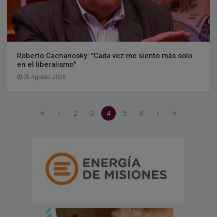
Roberto Cachanosky: "Cada vez me siento más solo
en el liberalismo"
05 Agosto, 2026
2
3
4
5
6