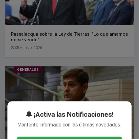
Passalacqua sobre la Ley de Tierras: "Lo que amamos
no se vende"
05 Agosto, 2026
GENERALES
🔔 ¡Activa las Notificaciones!
Mantente informado con las últimas novedades.