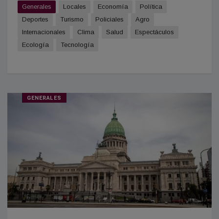
Generales
Locales
Economía
Política
Deportes
Turismo
Policiales
Agro
Internacionales
Clima
Salud
Espectáculos
Ecología
Tecnología
GENERALES