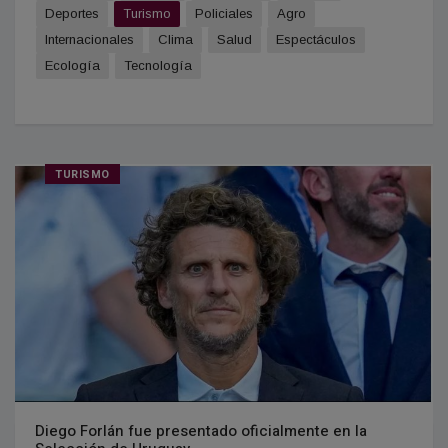
Deportes
Turismo
Policiales
Agro
Internacionales
Clima
Salud
Espectáculos
Ecología
Tecnología
TURISMO
Diego Forlán fue presentado oficialmente en la