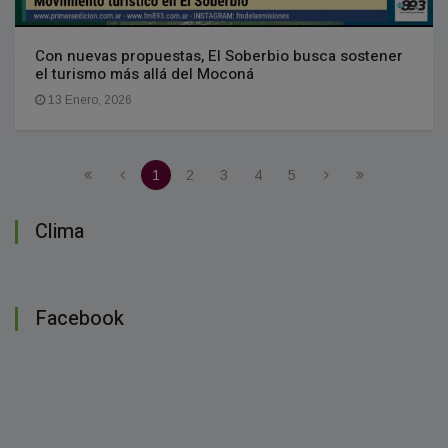
Con nuevas propuestas, El Soberbio busca sostener
el turismo más allá del Moconá
13 Enero, 2026
1
2
3
4
5
Clima
Facebook