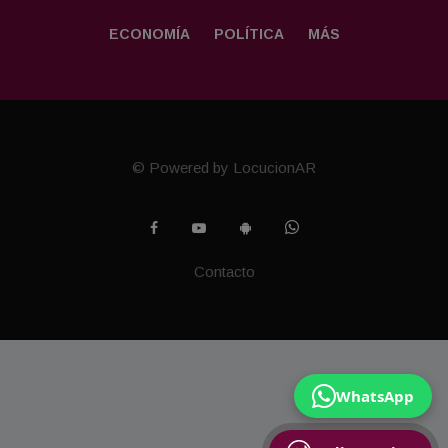
ECONOMÍA
POLÍTICA
MÁS
© Powered by LocucionAR
Contacto
WhatsApp