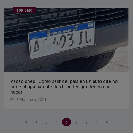
TURISMO
Vacaciones | Cómo salir del país en un auto que no
tiene chapa patente: los trámites que tenés que
hacer
18 Diciembre, 2024
3
4
5
6
7