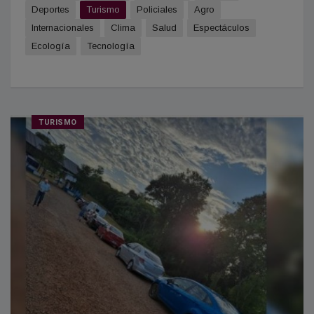
Deportes
Turismo
Policiales
Agro
Internacionales
Clima
Salud
Espectáculos
Ecología
Tecnología
TURISMO