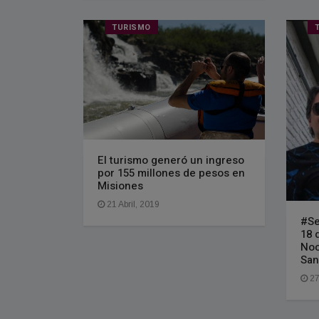
TURISMO
El turismo generó un ingreso
por 155 millones de pesos en
Misiones
21 Abril, 2019
#Se
18 
Noc
San
27