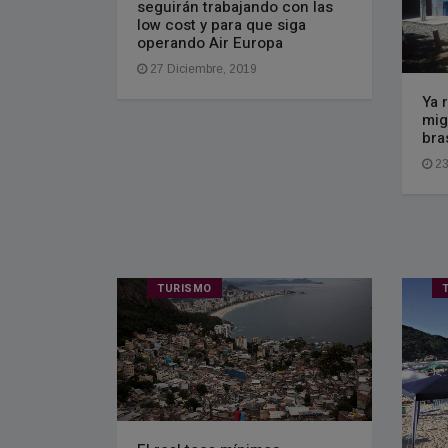
seguirán trabajando con las
low cost y para que siga
operando Air Europa
27 Diciembre, 2019
Ya 
mig
bra
23
TURISMO