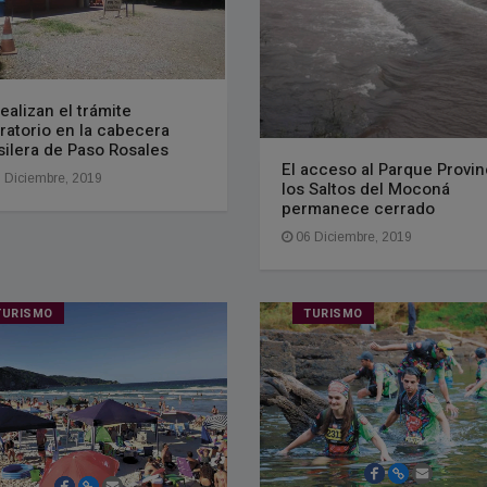
realizan el trámite
ratorio en la cabecera
silera de Paso Rosales
El acceso al Parque Provin
 Diciembre, 2019
los Saltos del Moconá
permanece cerrado
06 Diciembre, 2019
TURISMO
TURISMO