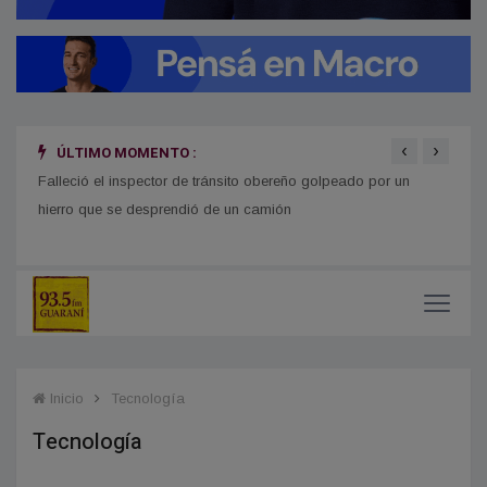
‹
›
ÚLTIMO MOMENTO :
Falleció el inspector de tránsito obereño golpeado por un
Carlo
hierro que se desprendió de un camión
de la
Inicio
Tecnología
Tecnología