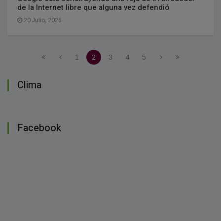
de la Internet libre que alguna vez defendió
20 Julio, 2026
1
2
3
4
5
Clima
Facebook