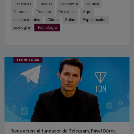
Generales
Locales
Economía
Política
Deportes
Turismo
Policiales
Agro
Internacionales
Clima
Salud
Espectáculos
Ecología
Tecnología
TECNOLOGÍA
Rusia acusa al fundador de Telegram, Pável Dúrov,