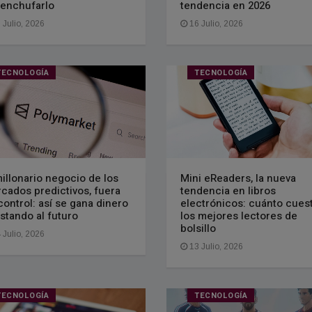
enchufarlo
tendencia en 2026
 Julio, 2026
16 Julio, 2026
TECNOLOGÍA
TECNOLOGÍA
millonario negocio de los
Mini eReaders, la nueva
cados predictivos, fuera
tendencia en libros
control: así se gana dinero
electrónicos: cuánto cues
stando al futuro
los mejores lectores de
bolsillo
 Julio, 2026
13 Julio, 2026
TECNOLOGÍA
TECNOLOGÍA