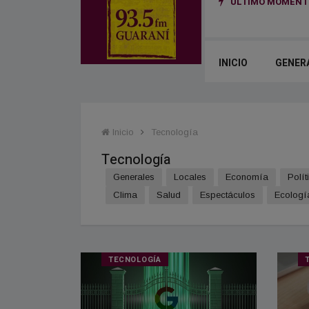
ÚLTIMO MOMENTO
cara en la historia de River
INICIO
GENER
Inicio
Tecnología
Tecnología
Generales
Locales
Economía
Polít
Clima
Salud
Espectáculos
Ecologí
TECNOLOGÍA