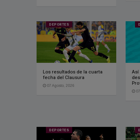
DEPORTES
Los resultados de la cuarta
Así
fecha del Clausura
des
Pro
07 Agosto, 2026
07
DEPORTES