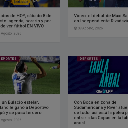
tidos de HOY, sábado 8 de
Video: el debut de Maxi Sa
sto: agenda, horario y por
en Independiente Rivadavi
de ver fútbol EN VIVO
08 Agosto, 2026
 Agosto, 2026
DEPORTES
DEPORTES
 un Bulacio estelar,
Con Boca en zona de
land le ganó a Deportivo
Sudamericana y River afue
pú y se puso tercero
de todo: así está la pelea 
entrar a las Copas en la ta
 Agosto, 2026
anual