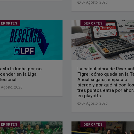
07 Agosto, 2026
DEPORTES
DEPORTES
 está la lucha por no
La calculadora de River an
cender en la Liga
Tigre: cómo queda en la T
fesional
Anual si gana, empata o
pierde y por qué ni con los
 Agosto, 2026
tres puntos entra por ahor
en playoffs
07 Agosto, 2026
DEPORTES
DEPORTES