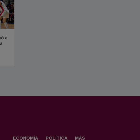
ió a
la
ECONOMÍA
POLÍTICA
MÁS