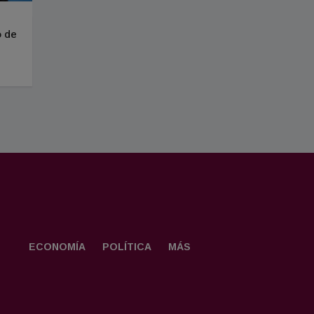
o de
ECONOMÍA
POLÍTICA
MÁS