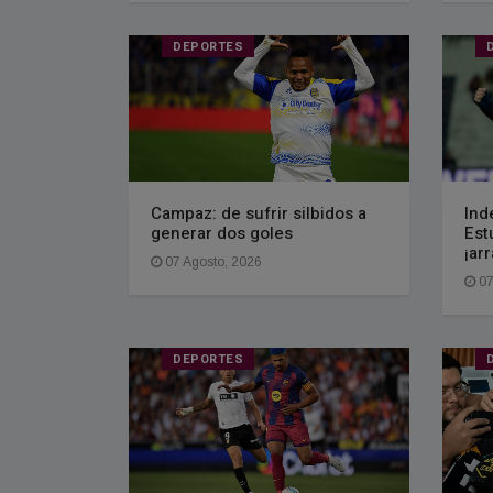
DEPORTES
Campaz: de sufrir silbidos a
Ind
generar dos goles
Est
¡ar
07 Agosto, 2026
07
DEPORTES