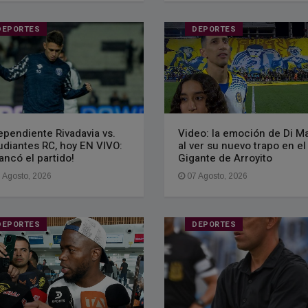
DEPORTES
DEPORTES
ependiente Rivadavia vs.
Video: la emoción de Di Ma
udiantes RC, hoy EN VIVO:
al ver su nuevo trapo en el
rancó el partido!
Gigante de Arroyito
 Agosto, 2026
07 Agosto, 2026
DEPORTES
DEPORTES