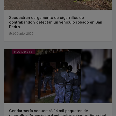
Secuestran cargamento de cigarrillos de
contrabando y detectan un vehículo robado en San
Pedro
10 Junio, 2026
POLICIALES
Gendarmería secuestró 14 mil paquetes de
cigarrillos. Además de 4 vehículos robados. Personal