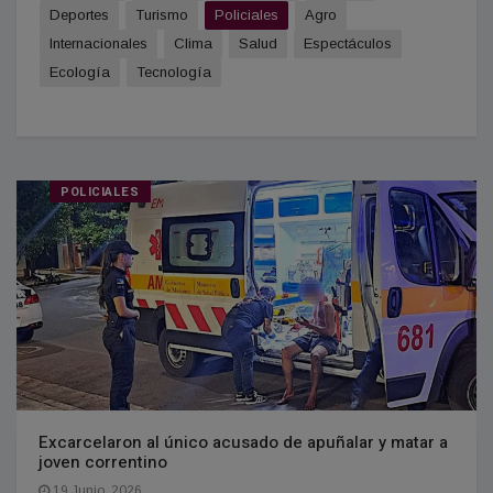
Deportes
Turismo
Policiales
Agro
Internacionales
Clima
Salud
Espectáculos
Ecología
Tecnología
POLICIALES
Excarcelaron al único acusado de apuñalar y matar a
joven correntino
19 Junio, 2026