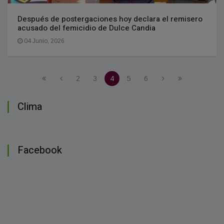
Después de postergaciones hoy declara el remisero
acusado del femicidio de Dulce Candia
04 Junio, 2026
2
3
4
5
6
Clima
Facebook