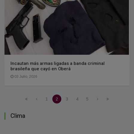
Incautan más armas ligadas a banda criminal
brasileña que cayó en Oberá
03 Julio, 2026
1
2
3
4
5
Clima