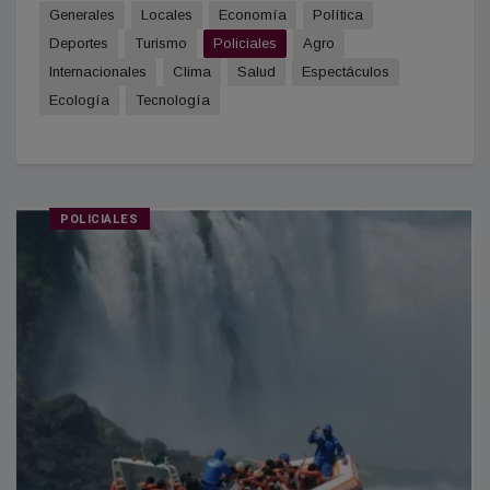
Generales
Locales
Economía
Política
Deportes
Turismo
Policiales
Agro
Internacionales
Clima
Salud
Espectáculos
Ecología
Tecnología
POLICIALES