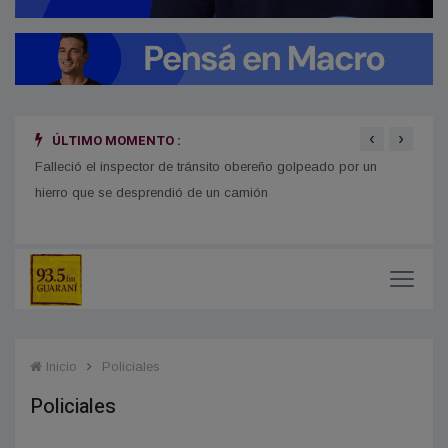
‹
›
ÚLTIMO MOMENTO :
Falleció el inspector de tránsito obereño golpeado por un
Carlo
hierro que se desprendió de un camión
de la
Inicio
Policiales
Policiales