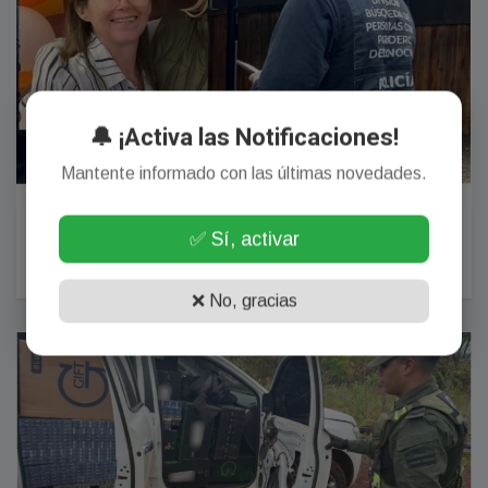
🔔 ¡Activa las Notificaciones!
Mantente informado con las últimas novedades.
Hallaron sin vida en un motel de Candelaria a la
conductora de Uber que era intesamente buscada
✅ Sí, activar
24 Julio, 2026
❌ No, gracias
POLICIALES